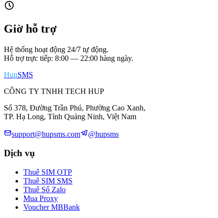
Giờ hỗ trợ
Hệ thống hoạt động 24/7 tự động.
Hỗ trợ trực tiếp: 8:00 — 22:00 hàng ngày.
Hup
SMS
CÔNG TY TNHH TECH HUP
Số 378, Đường Trần Phú, Phường Cao Xanh,
TP. Hạ Long, Tỉnh Quảng Ninh, Việt Nam
support@hupsms.com
@hupsms
Dịch vụ
Thuê SIM OTP
Thuê SIM SMS
Thuê Số Zalo
Mua Proxy
Voucher MBBank