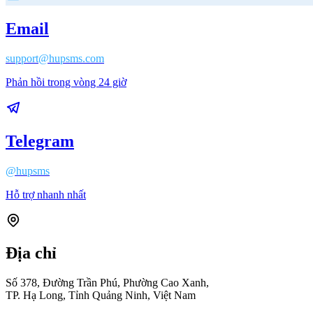
Email
support@hupsms.com
Phản hồi trong vòng 24 giờ
Telegram
@hupsms
Hỗ trợ nhanh nhất
Địa chỉ
Số 378, Đường Trần Phú, Phường Cao Xanh,
TP. Hạ Long, Tỉnh Quảng Ninh, Việt Nam