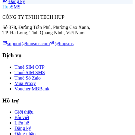
Đăng ký
Hup
SMS
CÔNG TY TNHH TECH HUP
Số 378, Đường Trần Phú, Phường Cao Xanh,
TP. Hạ Long, Tỉnh Quảng Ninh, Việt Nam
support@hupsms.com
@hupsms
Dịch vụ
Thuê SIM OTP
Thuê SIM SMS
Thuê Số Zalo
Mua Proxy
Voucher MBBank
Hỗ trợ
Giới thiệu
Bài viết
Liên hệ
Đăng ký
Đăng nhập