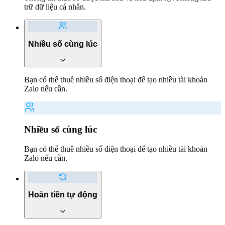
trữ dữ liệu cá nhân.
Nhiều số cùng lúc
Bạn có thể thuê nhiều số điện thoại để tạo nhiều tài khoản
Zalo nếu cần.
Nhiều số cùng lúc
Bạn có thể thuê nhiều số điện thoại để tạo nhiều tài khoản
Zalo nếu cần.
Hoàn tiền tự động