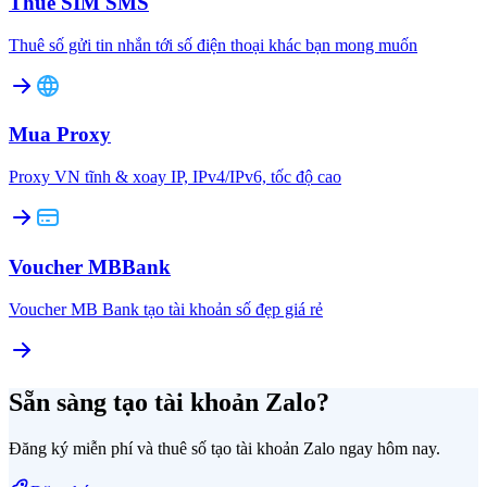
Thuê SIM SMS
Thuê số gửi tin nhắn tới số điện thoại khác bạn mong muốn
Mua Proxy
Proxy VN tĩnh & xoay IP, IPv4/IPv6, tốc độ cao
Voucher MBBank
Voucher MB Bank tạo tài khoản số đẹp giá rẻ
Sẵn sàng tạo tài khoản Zalo?
Đăng ký miễn phí và thuê số tạo tài khoản Zalo ngay hôm nay.