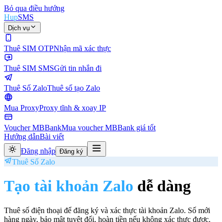
Bỏ qua điều hướng
Hup
SMS
Dịch vụ
Thuê SIM OTP
Nhận mã xác thực
Thuê SIM SMS
Gửi tin nhắn đi
Thuê Số Zalo
Thuê số tạo Zalo
Mua Proxy
Proxy tĩnh & xoay IP
Voucher MBBank
Mua voucher MBBank giá tốt
Hướng dẫn
Bài viết
Đăng nhập
Đăng ký
Thuê Số Zalo
Tạo tài khoản Zalo
dễ dàng
Thuê số điện thoại để đăng ký và xác thực tài khoản Zalo. Số mới
hàng ngày, bảo mật tuyệt đối, hoàn tiền nếu không xác thực được.