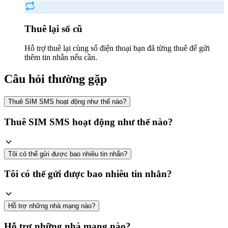
Thuê lại số cũ
Hỗ trợ thuê lại cùng số điện thoại bạn đã từng thuê để gửi
thêm tin nhắn nếu cần.
Câu hỏi thường gặp
Thuê SIM SMS hoạt động như thế nào?
Thuê SIM SMS hoạt động như thế nào?
Tôi có thể gửi được bao nhiêu tin nhắn?
Tôi có thể gửi được bao nhiêu tin nhắn?
Hỗ trợ những nhà mạng nào?
Hỗ trợ những nhà mạng nào?