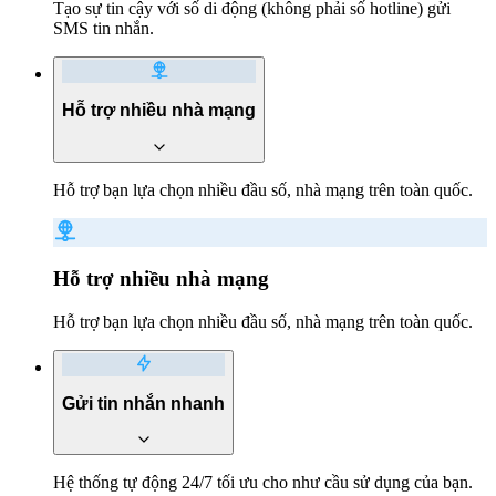
Tạo sự tin cậy với số di động (không phải số hotline) gửi
SMS tin nhắn.
Hỗ trợ nhiều nhà mạng
Hỗ trợ bạn lựa chọn nhiều đầu số, nhà mạng trên toàn quốc.
Hỗ trợ nhiều nhà mạng
Hỗ trợ bạn lựa chọn nhiều đầu số, nhà mạng trên toàn quốc.
Gửi tin nhắn nhanh
Hệ thống tự động 24/7 tối ưu cho như cầu sử dụng của bạn.