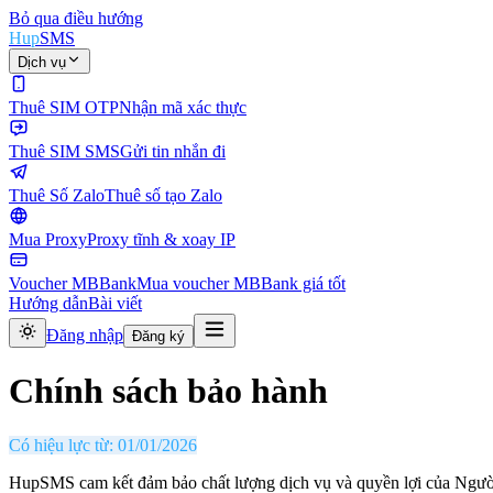
Bỏ qua điều hướng
Hup
SMS
Dịch vụ
Thuê SIM OTP
Nhận mã xác thực
Thuê SIM SMS
Gửi tin nhắn đi
Thuê Số Zalo
Thuê số tạo Zalo
Mua Proxy
Proxy tĩnh & xoay IP
Voucher MBBank
Mua voucher MBBank giá tốt
Hướng dẫn
Bài viết
Đăng nhập
Đăng ký
Chính sách bảo hành
Có hiệu lực từ: 01/01/2026
HupSMS cam kết đảm bảo chất lượng dịch vụ và quyền lợi của Người