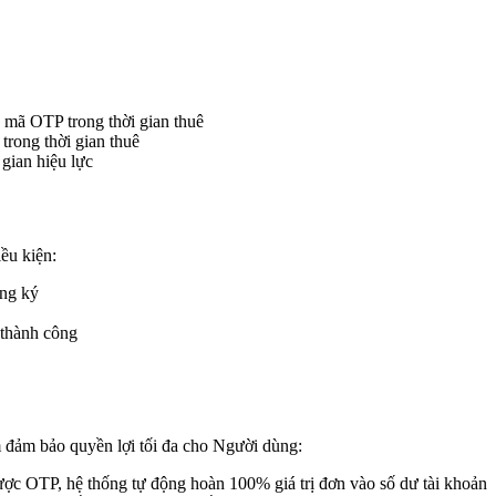
mã OTP trong thời gian thuê
rong thời gian thuê
gian hiệu lực
ều kiện:
ăng ký
thành công
đảm bảo quyền lợi tối đa cho Người dùng:
c OTP, hệ thống tự động hoàn 100% giá trị đơn vào số dư tài khoản