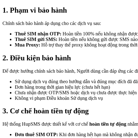
1. Phạm vi bảo hành
Chính sách bảo hành áp dụng cho các dịch vụ sau:
Thuê SIM nhận OTP:
Hoàn tiền 100% nếu không nhận được 
Thuê SIM gửi SMS:
Hoàn tiền nếu không gửi được SMS nào t
Mua Proxy:
Hỗ trợ thay thế proxy không hoạt động trong thời 
2. Điều kiện bảo hành
Để được hưởng chính sách bảo hành, Người dùng cần đáp ứng các đi
Sử dụng dịch vụ đúng theo hướng dẫn và đúng mục đích đã đ
Đơn hàng trong thời gian hiệu lực (chưa hết hạn)
Chưa nhận được OTP/SMS hoặc dịch vụ chưa được thực hiện 
Không vi phạm Điều khoản Sử dụng dịch vụ
3. Cơ chế hoàn tiền tự động
Hệ thống HupSMS được thiết kế với cơ chế
hoàn tiền tự động
nhằm 
Đơn thuê SIM OTP:
Khi đơn hàng hết hạn mà không nhận đượ